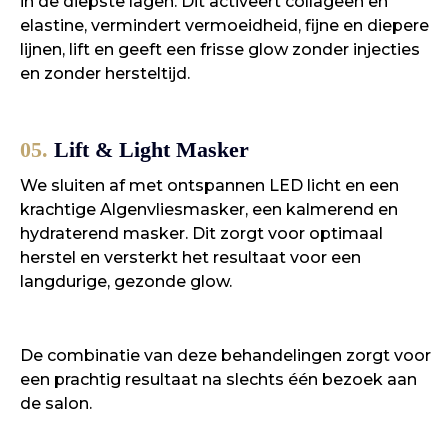
in de diepste lagen. Dit activeert collageen en
elastine, vermindert vermoeidheid, fijne en diepere
lijnen, lift en geeft een frisse glow zonder injecties
en zonder hersteltijd.
05.
Lift & Light Masker
We sluiten af met ontspannen LED licht en een
krachtige Algenvliesmasker, een kalmerend en
hydraterend masker. Dit zorgt voor optimaal
herstel en versterkt het resultaat voor een
langdurige, gezonde glow.
De combinatie van deze behandelingen zorgt voor
een prachtig resultaat na slechts één bezoek aan
de salon.