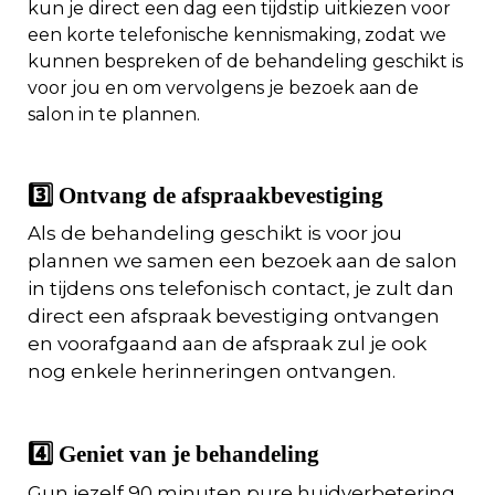
kun je direct een dag een tijdstip uitkiezen voor
een korte telefonische kennismaking, zodat we
kunnen bespreken of de behandeling geschikt is
voor jou en om vervolgens je bezoek aan de
salon in te plannen.
3️⃣ Ontvang de afspraakbevestiging
Als de behandeling geschikt is voor jou
plannen we samen een bezoek aan de salon
in tijdens ons telefonisch contact, je zult dan
direct een afspraak bevestiging ontvangen
en voorafgaand aan de afspraak zul je ook
nog enkele herinneringen ontvangen.
4️⃣ Geniet van je behandeling
Gun jezelf 90 minuten pure huidverbetering.