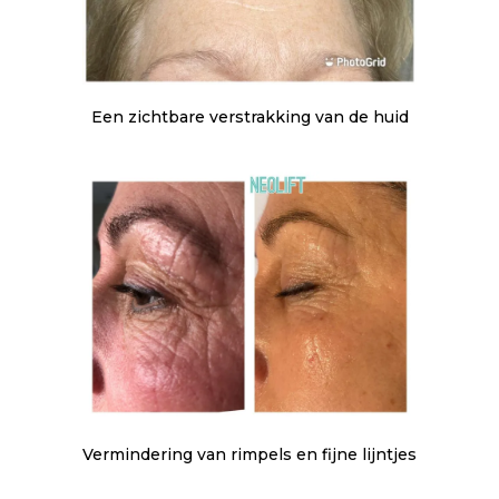
Een zichtbare verstrakking van de huid
Vermindering van rimpels en fijne lijntjes