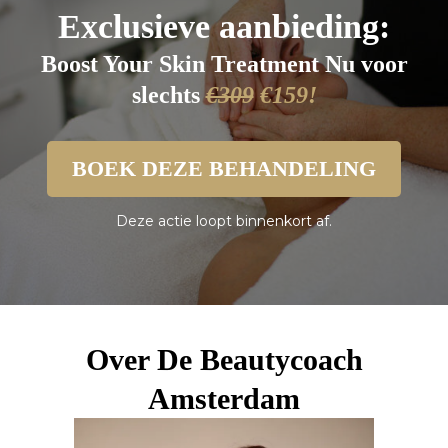
Exclusieve aanbieding:
Boost Your Skin Treatment Nu voor
slechts
€309
€159!
BOEK DEZE BEHANDELING
Deze actie loopt binnenkort af.
Over De Beautycoach
Amsterdam